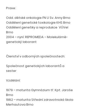
Praxe:
Odd. dětské onkologie FN U Sv. Anny Brno
Oddělení genetické toxikologie KHS Brno
Oddělení genetiky a reprodukce VÚVel
Brno
2004 – nyní: REPROMEDA – Molekulárně-
genetický laborant
Členství v odborných společnostech:
Společnost genetických laborantů a
sester
Vzdělání:
1979 – maturita Gymnázium tř. Kpt. Jaroše
Brno
1982 – maturita Střední zdravotnická škola
Merhautova Brno