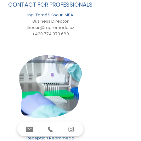
CONTACT FOR PROFESSIONALS
Ing. Tomáš Kocur, MBA
Business Director
tkocur@repromeda.cz
+420 774 973 680
CONTACT FOR CLIENTS
Reception Repromeda